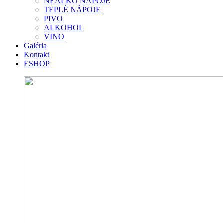
NEALKO NÁPOJE
TEPLÉ NÁPOJE
PIVO
ALKOHOL
VINO
Galéria
Kontakt
ESHOP